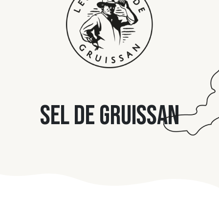
sel de Gruissan