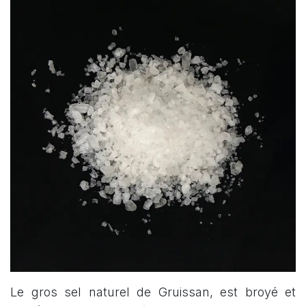
Le gros sel naturel de Gruissan, est broyé et