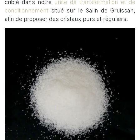
criblé dans notre
unité de transformation et de
conditionnement
situé sur le Salin de Gruissan,
afin de proposer des cristaux purs et réguliers.