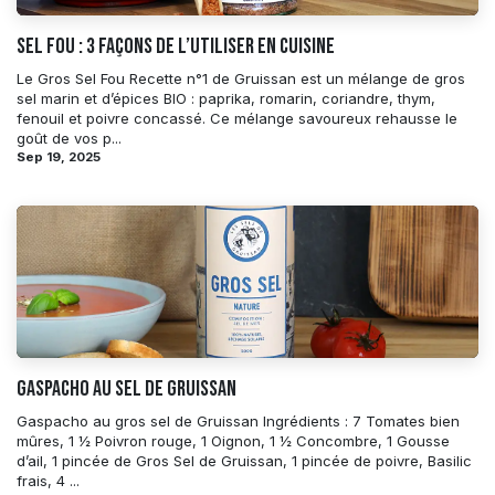
Sel Fou : 3 façons de l’utiliser en cuisine
Le Gros Sel Fou Recette n°1 de Gruissan est un mélange de gros
sel marin et d’épices BIO : paprika, romarin, coriandre, thym,
fenouil et poivre concassé. Ce mélange savoureux rehausse le
goût de vos p...
Sep 19, 2025
GASPACHO AU SEL DE GRUISSAN
Gaspacho au gros sel de Gruissan Ingrédients : 7 Tomates bien
mûres, 1 ½ Poivron rouge, 1 Oignon, 1 ½ Concombre, 1 Gousse
d’ail, 1 pincée de Gros Sel de Gruissan, 1 pincée de poivre, Basilic
frais, 4 ...