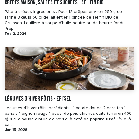
Crêpes maison, salées et sucrées - Sel Fin BIO
Pâte à crêpes Ingrédients : Pour 12 crêpes environ 250 g de
farine 3 œufs 50 cl de lait entier 1 pincée de sel fin BIO de
Gruissan 1 cuillère à soupe d’huile neutre ou de beurre fondu ​ ​ ​ ​ ​ ​
Prép...
Feb 2, 2026
Légumes d’hiver rôtis - EPI'SEL
Légumes d'hiver rôtis Ingrédients : 1 patate douce 2 carottes 1
panais 1 oignon rouge 1 bocal de pois chiches cuits (environ 400
g) 3 c. à soupe d’huile d’olive 1 c. à café de paprika fumé 1/2 c. à
ca...
Jan 15, 2026