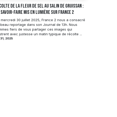
colte de la fleur de sel au Salin de Gruissan :
 savoir-faire mis en lumière sur France 2
 mercredi 30 juillet 2025, France 2 nous a consacré
 beau reportage dans son Journal de 13h. Nous
mmes fiers de vous partager ces images qui
ustrent avec justesse un matin typique de récolte ...
 31, 2025