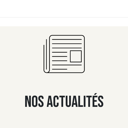
ments
Contact us
News
Our recipes
Nos actualités