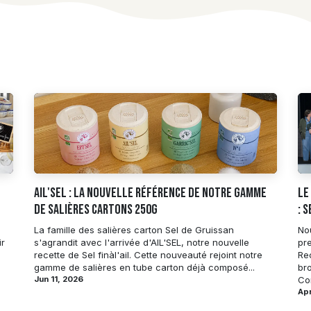
AIL'SEL : la nouvelle référence de notre gamme
Le
de salières cartons 250g
: 
La famille des salières carton Sel de Gruissan
No
ir
s'agrandit avec l'arrivée d'AIL'SEL, notre nouvelle
pr
recette de Sel finàl'ail. Cette nouveauté rejoint notre
Re
gamme de salières en tube carton déjà composé...
br
Jun 11, 2026
Co
Apr