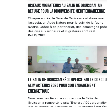
Oiseaux migrateurs au Salin de Gruissan : un
refuge pour la biodiversité méditerranéenne
Chaque année, le Salin de Gruissan collabore avec
l’association Aude Nature pour le suivi de la faune
aviaire. Grâce à ce partenariat, des comptages préc
des oiseaux nicheurs et migrateurs sont réal...
Oct 10, 2025
Le Salin de Gruissan récompensé par le conco
Alim’Acteurs 2025 pour son engagement
énergétique
Nous sommes fiers d’annoncer que le Salin de
Gruissan a remporté le prix "Énergie / Décarbonatio
lors du concours Alim’Acteurs 2025 organisé par l’A