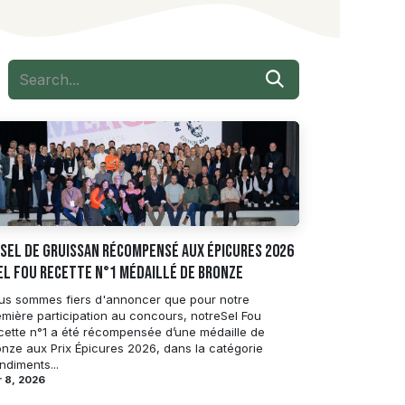
 Sel de Gruissan récompensé aux Épicures 2026
Sel Fou Recette n°1 médaillé de bronze
us sommes fiers d'annoncer que pour notre
emière participation au concours, notreSel Fou
cette n°1 a été récompensée d’une médaille de
onze aux Prix Épicures 2026, dans la catégorie
ndiments...
 8, 2026