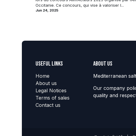
Occitanie. Ce concours, qui vise à valoriser l...
Jun 24, 2025
Useful Links
About us
Home
Mediterranean sal
About us
Our company polic
Legal Notices
quality and respec
Terms of sales
Contact us