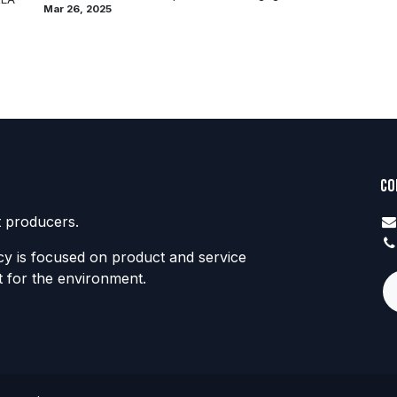
Mar 26, 2025
Co
t producers.
y is focused on product and service
t for the environment.