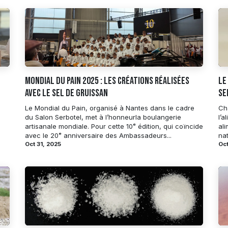
Mondial du Pain 2025 : les créations réalisées
Le
avec le sel de Gruissan
se
Le Mondial du Pain, organisé à Nantes dans le cadre
Ch
du Salon Serbotel, met à l’honneurla boulangerie
l’a
artisanale mondiale. Pour cette 10ᵉ édition, qui coïncide
ali
avec le 20ᵉ anniversaire des Ambassadeurs...
nat
Oct 31, 2025
Oct